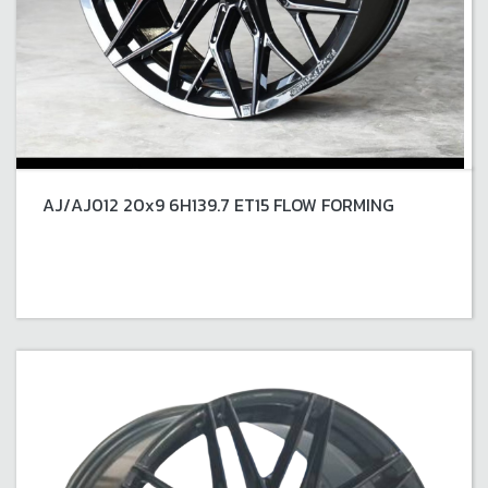
AJ/AJ012 20x9 6H139.7 ET15 FLOW FORMING