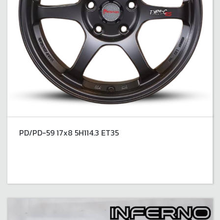
PD/PD-59 17x8 5H114.3 ET35