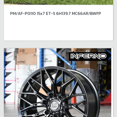
PM/AF-P0110 15x7 ET-5 6H139.7 MC66AR/BWFP