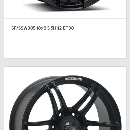
SF/SSW385 18x8.5 5H112 ET38