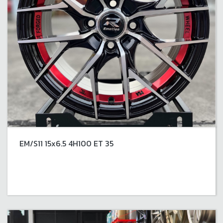
EM/S11 15x6.5 4H100 ET 35