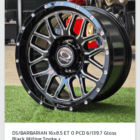
DS/BARBARIAN 16x8.5 ET 0 PCD 6/139.7 Gloss
Black Milling Spoke +