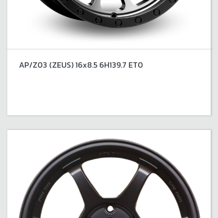
AP/Z03 (ZEUS) 16x8.5 6H139.7 ET0