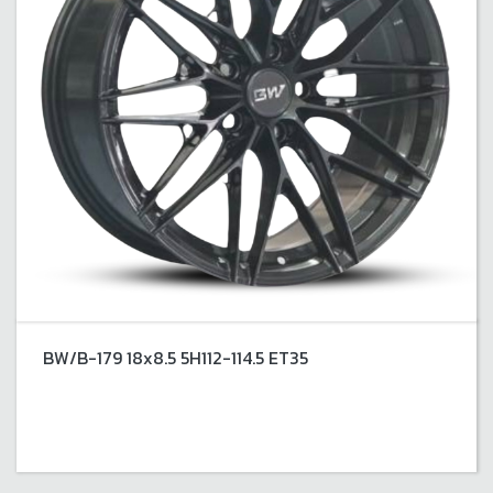
BW/B-179 18x8.5 5H112-114.5 ET35