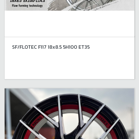
SF/FLOTEC F117 18x8.5 5H100 ET35