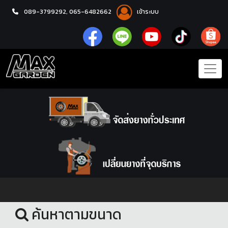
089-3799292,
065-6482662
เข้าระบบ
หน้าแรก
ล้อแม็กซ์
ค้นหาตามขนาด