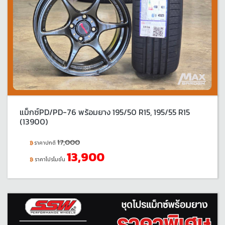
แม็กซ์PD/PD-76 พร้อมยาง 195/50 R15, 195/55 R15
(13900)
17,000
ราคาปกติ
13,900
ราคาโปรโมชั่น