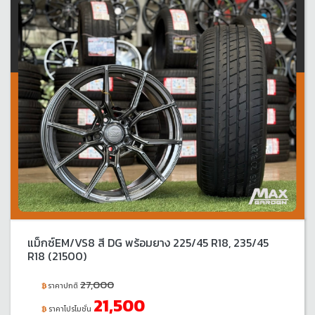
แม็กซ์EM/VS8 สี DG พร้อมยาง 225/45 R18, 235/45
R18 (21500)
27,000
ราคาปกติ
21,500
ราคาโปรโมชั่น