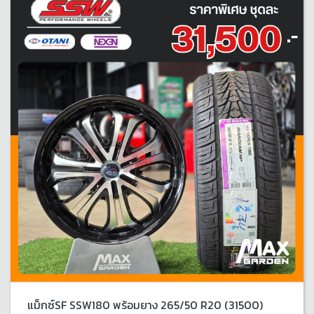
แม็กซ์SF SSW180 พร้อมยาง 265/50 R20 (31500)