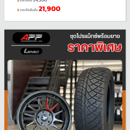
ราคาปกติ
21,900
ราคาโปรโมชั่น