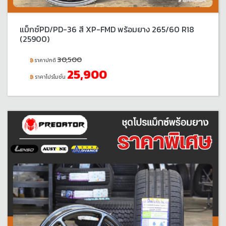
แม็กซ์PD/PD-36 สี XP-FMD พร้อมยาง 265/60 R18
(25900)
30,500
ราคาปกติ
25,900
ราคาโปรโมชั่น