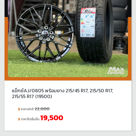
แม็กซ์AJ/0805 พร้อมยาง 215/45 R17, 215/50 R17,
215/55 R17 (19500)
22,000
ราคาปกติ
19,500
ราคาโปรโมชั่น