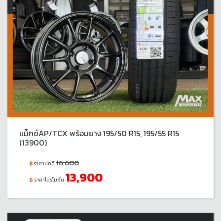
แม็กซ์AP/TCX พร้อมยาง 195/50 R15, 195/55 R15
(13900)
16,600
ราคาปกติ
13,900
ราคาโปรโมชั่น