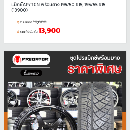
แม็กซ์AP/TCN พร้อมยาง 195/50 R15, 195/55 R15
(13900)
16,600
ราคาปกติ
13,900
ราคาโปรโมชั่น