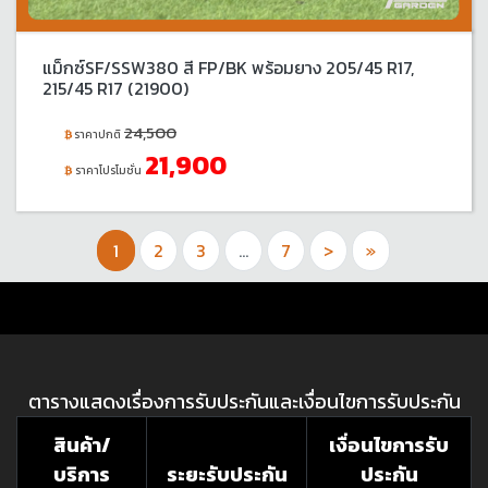
แม็กซ์SF/SSW380 สี FP/BK พร้อมยาง 205/45 R17,
215/45 R17 (21900)
24,500
ราคาปกติ
21,900
ราคาโปรโมชั่น
1
2
3
...
7
>
»
ตารางแสดงเรื่องการรับประกันและเงื่อนไขการรับประกัน
สินค้า/
เงื่อนไขการรับ
บริการ
ระยะรับประกัน
ประกัน