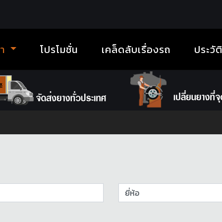
้า
โปรโมชั่น
เคล็ดลับเรื่องรถ
ประวัต