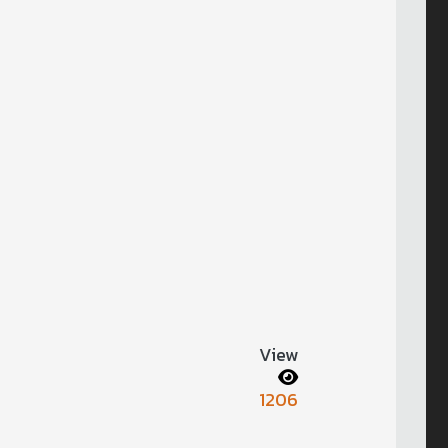
View
1206