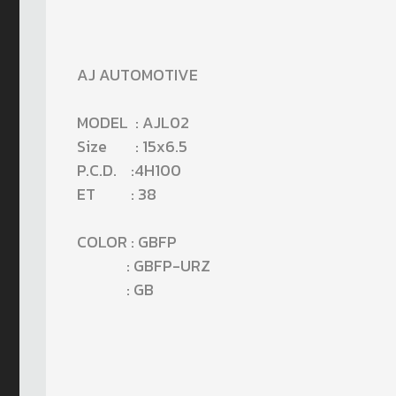
AJ AUTOMOTIVE
MODEL : AJL02
Size : 15x6.5
P.C.D. :4H100
ET : 38
COLOR : GBFP
: GBFP-URZ
: GB