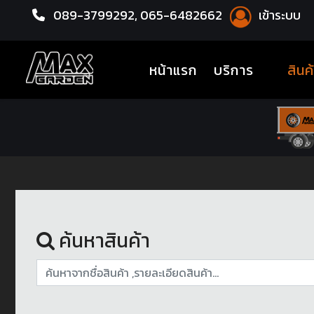
089-3799292,
065-6482662
เข้าระบบ
หน้าแรก
ล้อแม็กซ์
(current)
หน้าแรก
บริการ
สินค
ค้นหาสินค้า