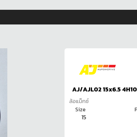
AJ/AJL02 15x6.5 4H1
ล้อแม็กซ์
Size
P
15