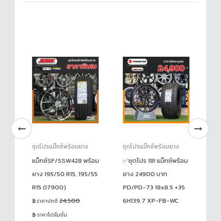
ชุดโปรแม็กซ์พร้อมยาง
ชุดโปรแม็กซ์พร้อมยาง
ชุ
แม็กซ์SF/SSW428 พร้อม
✅ชุดโปร 18! แม็กซ์พร้อม
แม
ยาง 195/50 R15, 195/55
ยาง 24900 บาท
19
R15 (17900)
PD/PD-73 18x8.5 +35
(1
24,500
6H139.7 XP-FB-WC
ราคาปกติ
ร
ราคาโปรโมชั่น
ร