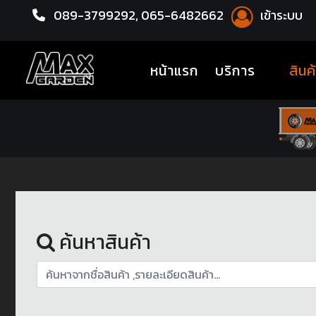
089-3799292,
065-6482662
เข้าระบบ
หน้าแรก
ชุดโปรแม็กซ์พร้อมยาง
(current)
หน้าแรก
บริการ
สินค
ค้นหาสินค้า