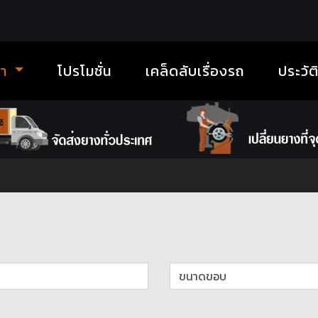
้า
โปรโมชั่น
เคล็ดลับเรื่องรถ
ประวัต