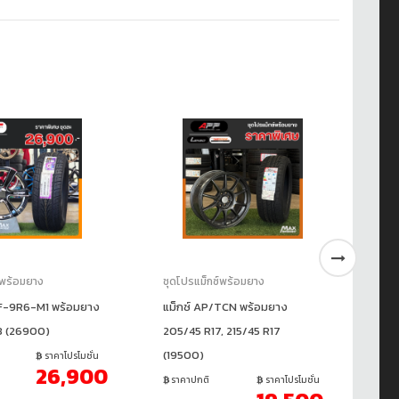
์พร้อมยาง
ชุดโปรแม็กซ์พร้อมยาง
ชุ
NF-9R6-M1 พร้อมยาง
แม็กซ์ AP/TCN พร้อมยาง
แม
8 (26900)
205/45 R17, 215/45 R17
19
(19500)
ราคาโปรโมชั่น
ร
26,900
16
ราคาปกติ
ราคาโปรโมชั่น