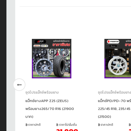
ชุดโปรแม็กซ์พร้อมยาง
ชุดโปรแม็กซ์พร้อมยา
แม็กซ์ยางAPP Z25 (ZEUS)
แม็กซ์PD/PD-70 พร
55
พร้อมยาง265/70 R16 (21900
225/45 R18, 235/45
บาท)
(21500)
ชั่น
ราคาปกติ
ราคาโปรโมชั่น
ราคาปกติ