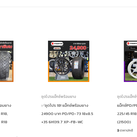
ง
ชุดโปรแม็กซ์พร้อมยาง
ชุดโปรแม็กซ
้อมยาง
✅ชุดโปร 18! แม็กซ์พร้อมยาง
แม็กซ์PD/
 R18,
24900 บาท PD/PD-73 18x8.5
225/45 R18
 R18
+35 6H139.7 XP-FB-WC
(21500)
ราคาปกติ