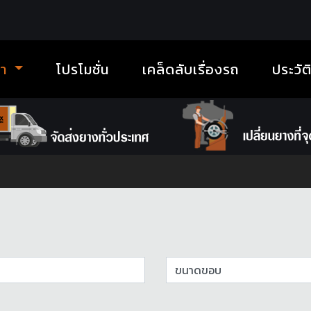
้า
โปรโมชั่น
เคล็ดลับเรื่องรถ
ประวัต