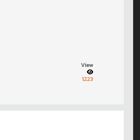
View
1223