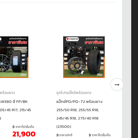
์พร้อมยาง
ชุดโปรแม็กซ์พร้อมยาง
ชุ
SW380 สี FP/BK
แม็กซ์PD/PD-72 พร้อมยาง
✅ช
05/45 R17, 215/45
255/50 R18, 255/55 R18,
24
)
245/45 R18, 275/40 R18
+3
(23500)
ราคาโปรโมชั่น
21,900
ราคาปกติ
ราคาโปรโมชั่น