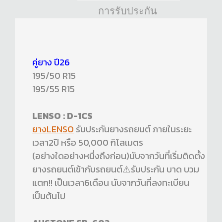
การรับประกัน
คู่ยาง ปี26
195/50 R15
195/55 R15
LENSO : D-1CS
ยางLENSO
รับประกันยางรถยนต์ ภายในระยะ
เวลา2ปี หรือ 50,000 กิโลเมตร
(อย่างใดอย่างหนึ่งถึงก่อน)นับจากวันที่เริ่มติดตั้ง
ยางรถยนต์เข้ากับรถยนต์⚠️รับประกัน บาด บวม
แตก!! เป็นเวลา6เดือน นับจากวันที่ลงทะเบียน
เป็นต้นไป