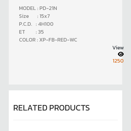
MODEL : PD-21N
Size : 15x7
P.C.D. : 4H100
ET : 35
COLOR : XP-FB-RED-WC
View
1250
RELATED PRODUCTS