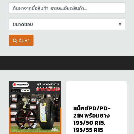
ค้นหา
แม็กซ์PD/PD-
21N พร้อมยาง
195/50 R15,
195/55 R15