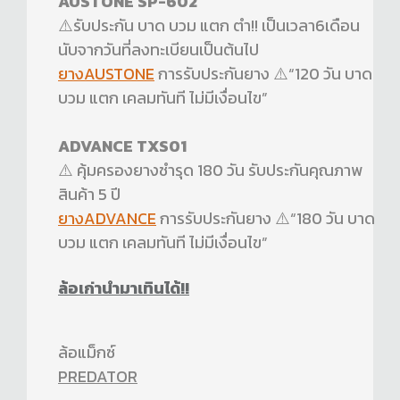
AUSTONE SP-602
⚠️รับประกัน บาด บวม แตก ตำ!! เป็นเวลา6เดือน
นับจากวันที่ลงทะเบียนเป็นต้นไป
ยางAUSTONE
การรับประกันยาง ⚠️“120 วัน บาด
บวม แตก เคลมทันที ไม่มีเงื่อนไข”
ADVANCE TXS01
⚠️ คุ้มครองยางชำรุด 180 วัน รับประกันคุณภาพ
สินค้า 5 ปี
ยางADVANCE
การรับประกันยาง ⚠️“180 วัน บาด
บวม แตก เคลมทันที ไม่มีเงื่อนไข”
ล้อเก่านำมาเทินได้!!
ล้อแม็กซ์
PREDATOR