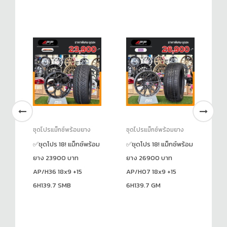
ชุดโปรแม็กซ์พร้อมยาง
ชุดโปรแม็กซ์พร้อมยาง
ชุ
้อม
✅ชุดโปร 18! แม็กซ์พร้อม
✅ชุดโปร 18! แม็กซ์พร้อม
แม
ยาง 23900 บาท
ยาง 26900 บาท
ยา
AP/H36 18x9 +15
AP/H07 18x9 +15
R1
6H139.7 SMB
6H139.7 GM
ร
ร
1