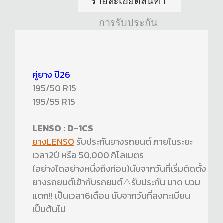
รายละเอียดสินค้า
การรับประกัน
คู่ยาง ปี26
195/50 R15
195/55 R15
LENSO : D-1CS
ยางLENSO
รับประกันยางรถยนต์ ภายในระยะ
เวลา2ปี หรือ 50,000 กิโลเมตร
(อย่างใดอย่างหนึ่งถึงก่อน)นับจากวันที่เริ่มติดตั้ง
ยางรถยนต์เข้ากับรถยนต์⚠️รับประกัน บาด บวม
แตก!! เป็นเวลา6เดือน นับจากวันที่ลงทะเบียน
เป็นต้นไป