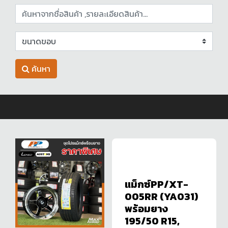
ค้นหา
แม็กซ์PP/XT-
005RR (YA031)
พร้อมยาง
195/50 R15,