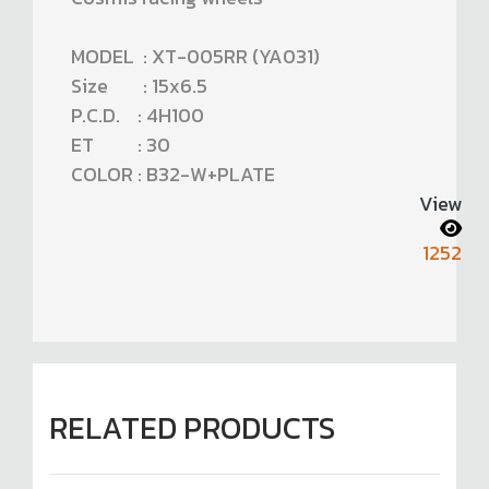
MODEL : XT-005RR (YA031)
Size : 15x6.5
P.C.D. : 4H100
ET : 30
COLOR : B32-W+PLATE
View
1252
RELATED PRODUCTS