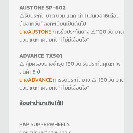
AUSTONE SP-602
⚠️รับประกัน บาด บวม แตก ตำ!! เป็นเวลา6เดือน
นับจากวันที่ลงทะเบียนเป็นต้นไป
ยางAUSTONE
การรับประกันยาง ⚠️“120 วัน บาด
บวม แตก เคลมทันที ไม่มีเงื่อนไข”
ADVANCE TXS01
⚠️ คุ้มครองยางชำรุด 180 วัน รับประกันคุณภาพ
สินค้า 5 ปี
ยางADVANCE
การรับประกันยาง ⚠️“180 วัน บาด
บวม แตก เคลมทันที ไม่มีเงื่อนไข”
ล้อเก่านำมาเทินได้!!
P&P SUPPERWHEELS
Cosmis racing wheels