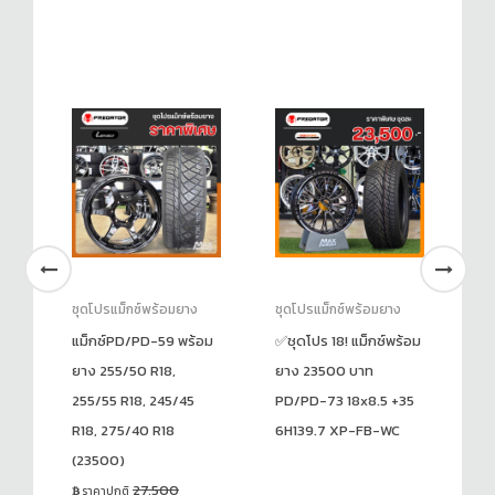
ชุดโปรแม็กซ์พร้อมยาง
ชุดโปรแม็กซ์พร้อมยาง
ชุ
ยาง
แม็กซ์PD/PD-59 พร้อม
✅ชุดโปร 18! แม็กซ์พร้อม
✅ช
)
ยาง 255/50 R18,
ยาง 23500 บาท
ยา
255/55 R18, 245/45
PD/PD-73 18x8.5 +35
15
R18, 275/40 R18
6H139.7 XP-FB-WC
(23500)
27,500
ราคาปกติ