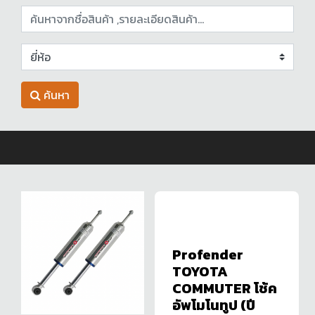
ค้นหา
Profender
TOYOTA
COMMUTER โช้ค
อัพโมโนทูป (ปี