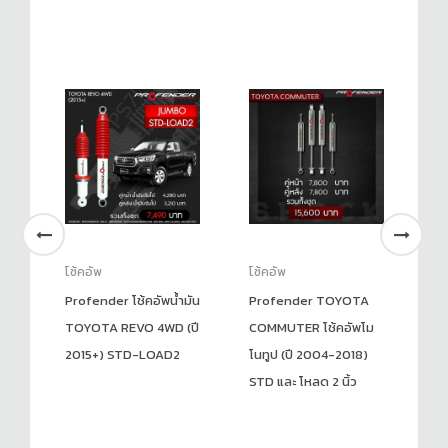
โช้คอัพ
โช้คอัพ
โช
Profender โช้คอัพน้ำมัน
Profender TOYOTA
โช
TOYOTA REVO 4WD (ปี
COMMUTER โช้คอัพโม
E2
2015+) STD-LOAD2
โนทูป (ปี 2004-2018)
STD และ โหลด 2 นิ้ว