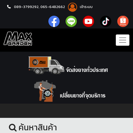
089-3799292,
065-6482662
เข้าระบบ
หน้าแรก
โช้คอัพ
ค้นหาสินค้า