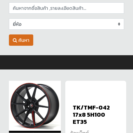
ค้นหา
TK/TMF-042
17x8 5H100
ET35