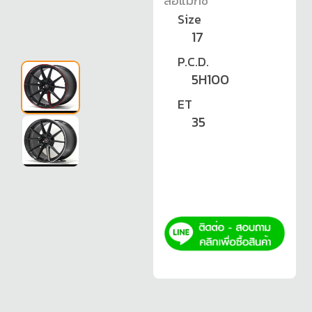
ล้อแม็กซ์
Size
17
P.C.D.
5H100
ET
35