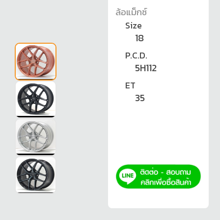
ล้อแม็กซ์
Size
18
P.C.D.
5H112
ET
35