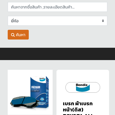
ค้นหา
เบรก ผ้าเบรก
หน้า(ดิส)