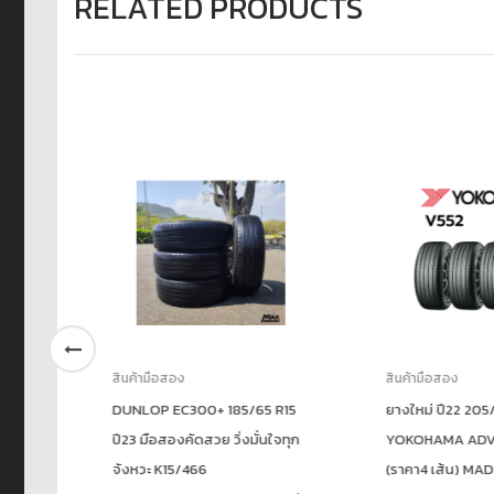
RELATED PRODUCTS
สินค้ามือสอง
สินค้ามือสอง
DUNLOP EC300+ 185/65 R15
ยางใหม่ ปี22 205/4
ปี23 มือสองคัดสวย วิ่งมั่นใจทุก
YOKOHAMA ADVAN
จังหวะ K15/466
(ราคา4 เส้น) MADE 