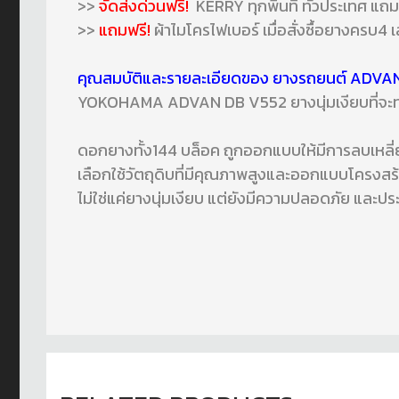
>>
จัดส่งด่วนฟรี!
KERRY ทุกพื้นที่ ทั่วประเทศ แถ
>>
แถมฟรี!
ผ้าไมโครไฟเบอร์ เมื่อสั่งซื้อยางครบ4 เ
คุณสมบัติและรายละเอียดของ ยางรถยนต์ ADVA
YOKOHAMA ADVAN DB V552 ยางนุ่มเงียบที่จะทำให้
ดอกยางทั้ง144 บล็อค ถูกออกแบบให้มีการลบเหลี่ยม
เลือกใช้วัตถุดิบที่มีคุณภาพสูงและออกแบบโครงส
ไม่ใช่แค่ยางนุ่มเงียบ แต่ยังมีความปลอดภัย และประ