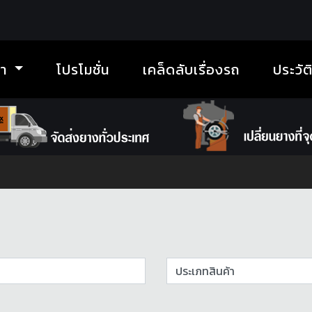
้า
โปรโมชั่น
เคล็ดลับเรื่องรถ
ประวัต