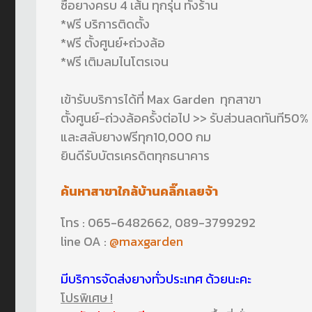
ซื้อยางครบ 4 เส้น ทุกรุ่น ทั้งร้าน
*ฟรี บริการติดตั้ง
*ฟรี ตั้งศูนย์+ถ่วงล้อ
*ฟรี เติมลมไนโตรเจน
เข้ารับบริการได้ที่ Max Garden ทุกสาขา
ตั้งศูนย์-ถ่วงล้อครั้งต่อไป >> รับส่วนลดทันที50%
และสลับยางฟรีทุก10,000 กม
ยินดีรับบัตรเครดิตทุกธนาคาร
ค้นหาสาขาใกล้บ้านคลิ๊กเลยจ้า
โทร : 065-6482662, 089-3799292
line OA :
@maxgarden
มีบริการจัดส่งยางทั่วประเทศ ด้วยนะคะ
โปรพิเศษ !