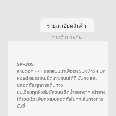
รายละเอียดสินค้า
การรับประกัน
SP-305
ลายดอก H/T ออกแบบมาเพื่อรถ SUV/4x4 On
Road สมรรถนะยึดเกาะถนนได้ดี มั่นคง และ
ปลอดภัย ทุกการเดินทาง
นุ่มเงียบทุกผิวสัมผัสถนน รีดน้ำออกจากหน้ายาง
ได้รวดเร็ว เพิ่มความปลอดภัยในทุกเส้นทางการ
ขับขี่