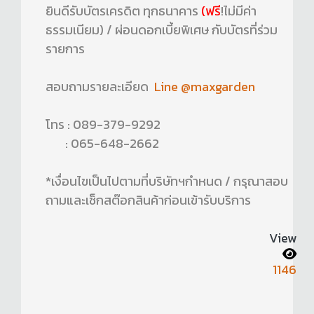
ยินดีรับบัตรเครดิต ทุกธนาคาร
(ฟรี
!ไม่มีค่า
ธรรมเนียม) / ผ่อนดอกเบี้ยพิเศษ กับบัตรที่ร่วม
รายการ
สอบถามรายละเอียด
Line @maxgarden
โทร : 089-379-9292
: 065-648-2662
*เงื่อนไขเป็นไปตามที่บริษัทฯกำหนด / กรุณาสอบ
ถามและเช็กสต๊อกสินค้าก่อนเข้ารับบริการ
View
1146