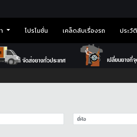
้า
โปรโมชั่น
เคล็ดลับเรื่องรถ
ประวัต