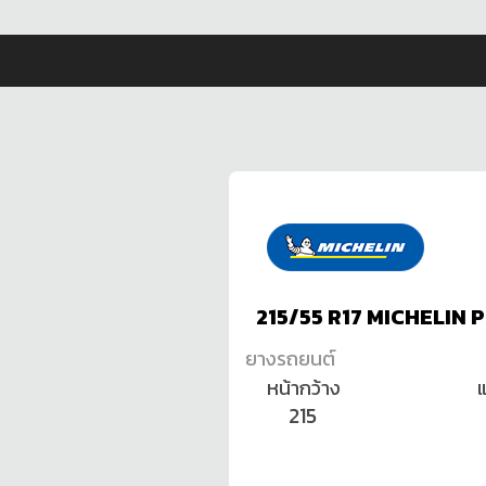
215/55 R17 MICHELIN 
ยางรถยนต์
หน้ากว้าง
215