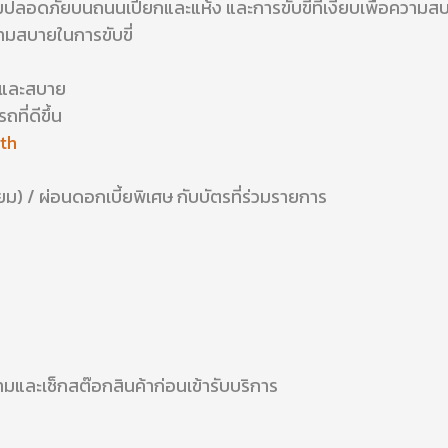
มปลอดภัยบนถนนเปียกและแห้ง และการขับขี่ที่เงียบเพื่อความส
มสบายในการขับขี่
ยบและสบาย
ที่ดีขึ้น
.th
ียม) / ผ่อนดอกเบี้ยพิเศษ กับบัตรที่ร่วมรายการ
มและเช็กสต๊อกสินค้าก่อนเข้ารับบริการ