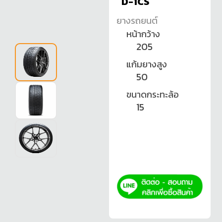
D-1CS
ยางรถยนต์
หน้ากว้าง
205
แก้มยางสูง
50
ขนาดกระทะล้อ
15