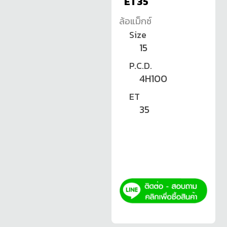
ET35
ล้อแม็กซ์
Size
15
P.C.D.
4H100
ET
35