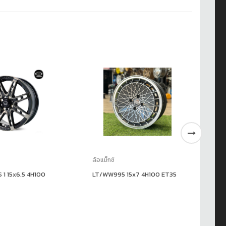
ล้อแม็กซ์
ล้อ
1 15x6.5 4H100
LT/WW995 15x7 4H100 ET35
AJ