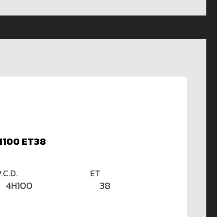
4H100 ET38
.C.D.
ET
4H100
38