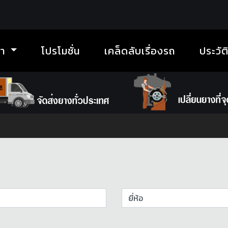
้า
โปรโมชั่น
เคล็ดลับเรื่องรถ
ประวัต