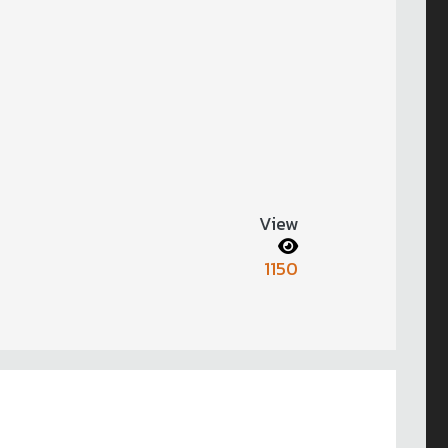
View
1150