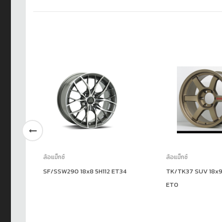
ล้อแม็กซ์
ล้อแม็กซ์
5
SF/SSW290 18x8 5H112 ET34
TK/TK37 SUV 18x9
ET0