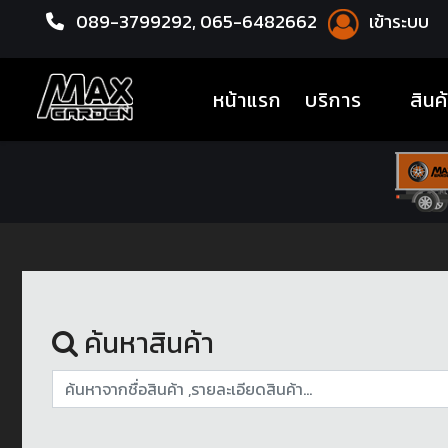
089-3799292,
065-6482662
เข้าระบบ
หน้าแรก
ล้อแม็กซ์
(current)
หน้าแรก
บริการ
สินค
ค้นหาสินค้า