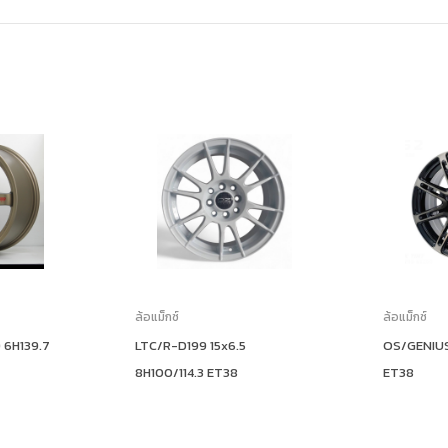
ล้อแม็กซ์
ล้อแม็กซ์
 6H139.7
LTC/R-D199 15x6.5
OS/GENIUS 
8H100/114.3 ET38
ET38