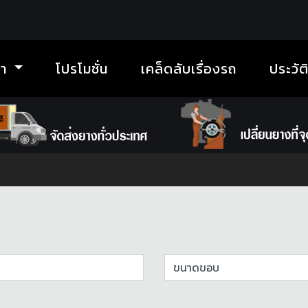
้า
โปรโมชั่น
เคล็ดลับเรื่องรถ
ประวัต