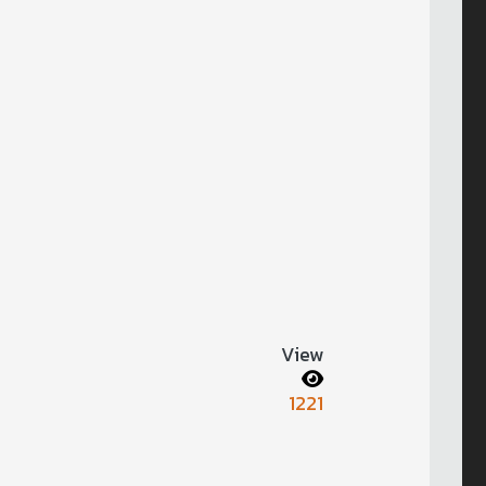
View
1221