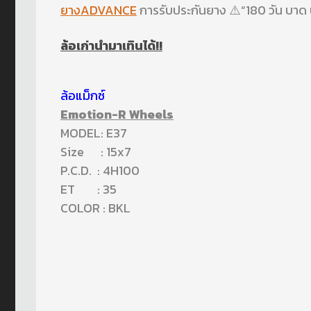
ยางADVANCE
การรับประกันยาง ⚠️“180 วัน บาด บ
ล้อเก่านำมาเทินได้!!
ล้อแม็กซ์
Emotion-R Wheels
MODEL: E37
Size : 15x7
P.C.D. : 4H100
ET : 35
COLOR : BKL