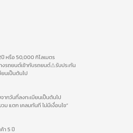
ปี หรือ 50,000 กิโลเมตร
้งยางรถยนต์เข้ากับรถยนต์⚠️รับประกัน
บียนเป็นต้นไป
จากวันที่ลงทะเบียนเป็นต้นไป
ม แตก เคลมทันที ไม่มีเงื่อนไข”
้า 5 ปี