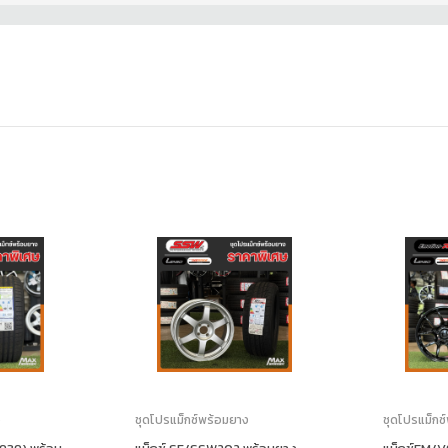
ง
ชุดโปรแม็กซ์พร้อมยาง
ชุดโปรแม็กซ