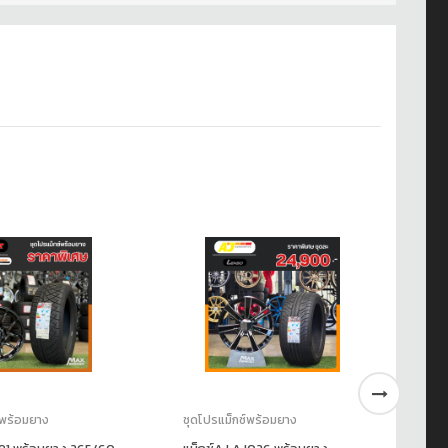
์พร้อมยาง
ชุดโปรแม็กซ์พร้อมยาง
ชุ