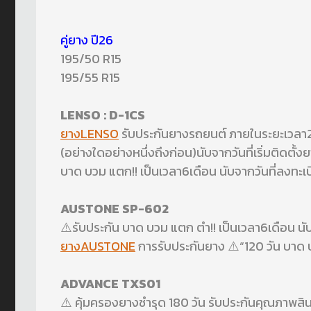
คู่ยาง ปี26
195/50 R15
195/55 R15
LENSO : D-1CS
ยางLENSO
รับประกันยางรถยนต์ ภายในระยะเวลา2
(อย่างใดอย่างหนึ่งถึงก่อน)นับจากวันที่เริ่มติดตั
บาด บวม แตก!! เป็นเวลา6เดือน นับจากวันที่ลงทะเ
AUSTONE SP-602
⚠️รับประกัน บาด บวม แตก ตำ!! เป็นเวลา6เดือน นับ
ยางAUSTONE
การรับประกันยาง ⚠️“120 วัน บาด บว
ADVANCE TXS01
⚠️ คุ้มครองยางชำรุด 180 วัน รับประกันคุณภาพสินค