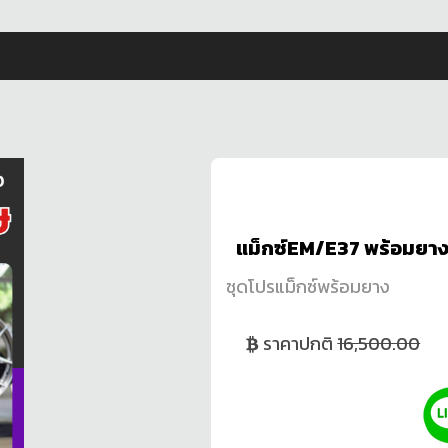
แม็กซ์EM/E37 พร้อมยาง
ชุดโปรแม็กซ์พร้อมยาง
ราคาปกติ
16,500.00