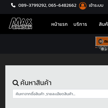
089-3799292,
065-6482662
เข้าระบบ
หน้าแรก
ชุดโปรแม็กซ์พร้อมยาง
(current)
หน้าแรก
บริการ
สินค
ค้นหาสินค้า