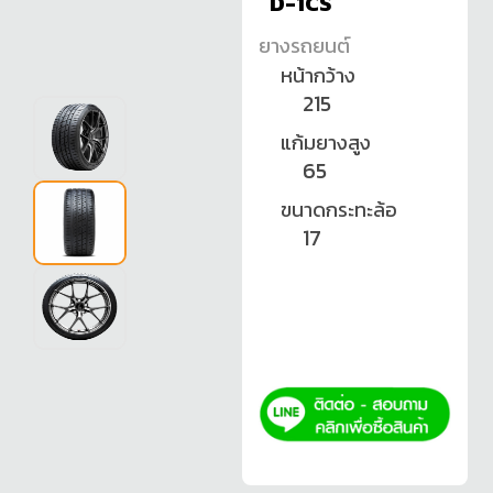
D-1CS
ยางรถยนต์
หน้ากว้าง
215
แก้มยางสูง
65
ขนาดกระทะล้อ
17