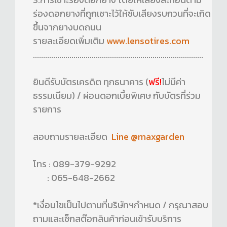
ร่องดอกยางที่ถูกเซาะไว้ให้ซับเสียงรบกวนที่จะเกิด
ขึ้นจากยางบดถนน
รายละเอียดเพิ่มเติม
www.lensotires.com
....................................................................................
ยินดีรับบัตรเครดิต ทุกธนาคาร (
ฟรี!
ไม่มีค่า
ธรรมเนียม) / ผ่อนดอกเบี้ยพิเศษ กับบัตรที่ร่วม
รายการ
สอบถามรายละเอียด
Line @maxgarden
โทร : 089-379-9292
: 065-648-2662
*เงื่อนไขเป็นไปตามที่บริษัทฯกำหนด / กรุณาสอบ
ถามและเช็กสต๊อกสินค้าก่อนเข้ารับบริการ