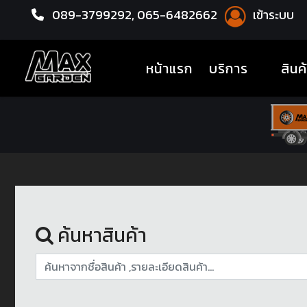
089-3799292,
065-6482662
เข้าระบบ
หน้าแรก
ยางรถยนต์
(current)
หน้าแรก
บริการ
สินค
ค้นหาสินค้า