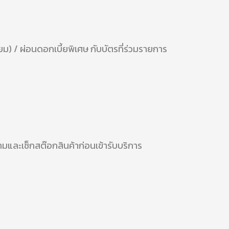
ียม) / ผ่อนดอกเบี้ยพิเศษ กับบัตรที่ร่วมรายการ
มและเช็กสต๊อกสินค้าก่อนเข้ารับบริการ