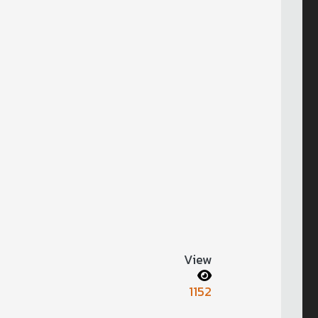
View
1152