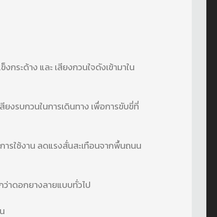
็งกระด้าง และ เสียงกวนใจดังเข้ามาใน
งรบกวนในการเดินทาง เพื่อการขับขี่ที่
ในการใช้งาน ลดแรงสั่นสะเทือนจากพื้นถนน
กว่าดอกยางลายแบบทั่วไป
นน