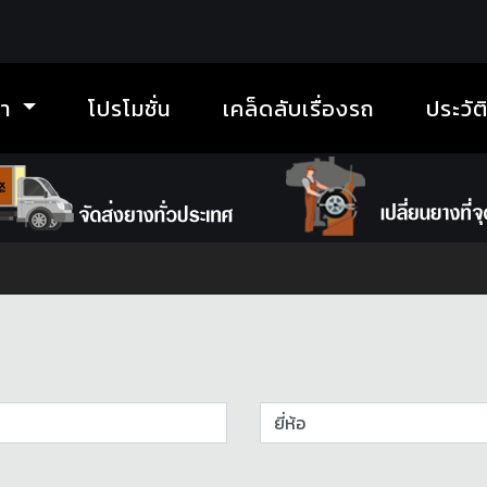
้า
โปรโมชั่น
เคล็ดลับเรื่องรถ
ประวัต