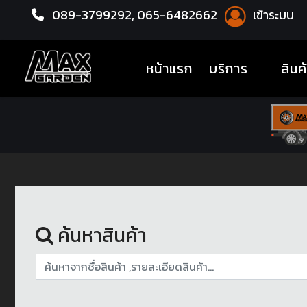
089-3799292,
065-6482662
เข้าระบบ
หน้าแรก
ชุดโปรแม็กซ์พร้อมยาง
(current)
หน้าแรก
บริการ
สินค
ค้นหาสินค้า