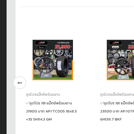
ชุดโปรแม็กซ์พร้อมยาง
ชุดโปรแม็กซ์พร้อมยา
✅ชุดโปร 18! แม็กซ์พร้อมยาง
✅ชุดโปร 18! แม็กซ์พ
2
21900 บาท AP/TC005 18x8.5
23500 บาท AP/GTR
+35 5H114.3 GM
6H139.7 BKF