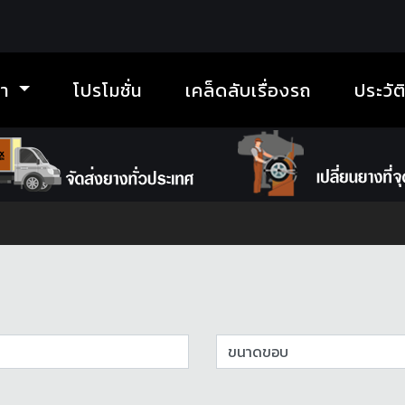
้า
โปรโมชั่น
เคล็ดลับเรื่องรถ
ประวัต