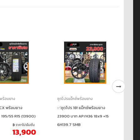
์พร้อมยาง
ชุดโปรแม็กซ์พร้อมยาง
ชุ
TCX พร้อมยาง
✅ชุดโปร 18! แม็กซ์พร้อมยาง
แม
, 195/55 R15 (13900)
23900 บาท AP/H36 18x9 +15
19
6H139.7 SMB
ราคาโปรโมชั่น
ร
13,900
17