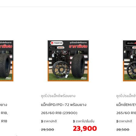
ง
ชุดโปรแม็กซ์พร้อมยาง
ชุดโปรแม็กซ
มยาง
แม็กซ์PD/PD-72 พร้อมยาง
แม็กซ์EM/E
 R18,
265/60 R18 (23900)
265/60 R1
 R18
ราคาปกติ
ราคาโปรโมชั่น
ราคาปกติ
23,900
29,500
28,500