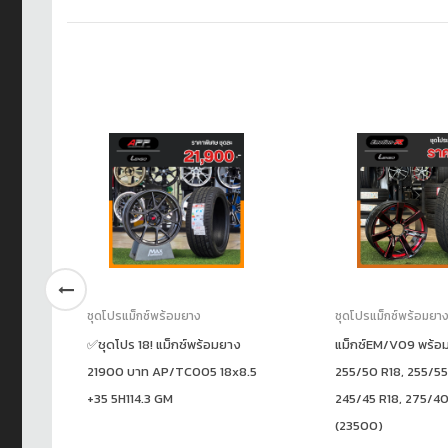
ชุดโปรแม็กซ์พร้อมยาง
ชุดโปรแม็กซ์พร้อมยา
✅ชุดโปร 18! แม็กซ์พร้อมยาง
แม็กซ์EM/V09 พร้อ
5
21900 บาท AP/TC005 18x8.5
255/50 R18, 255/55
+35 5H114.3 GM
245/45 R18, 275/40
(23500)
ชั่น