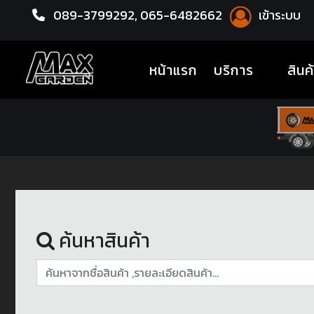
089-3799292,
065-6482662
เข้าระบบ
หน้าแรก
ชุดโปรแม็กซ์พร้อมยาง
(current)
หน้าแรก
บริการ
สินค
ค้นหาสินค้า