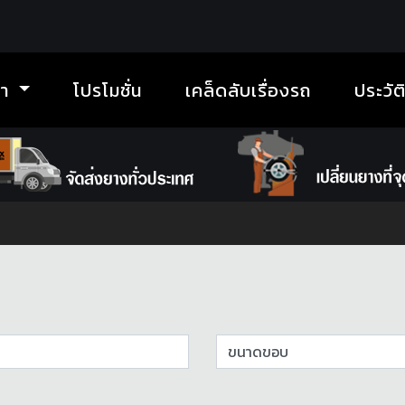
้า
โปรโมชั่น
เคล็ดลับเรื่องรถ
ประวัต