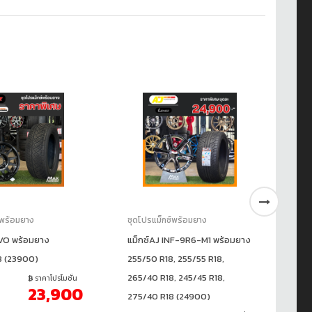
์พร้อมยาง
ชุดโปรแม็กซ์พร้อมยาง
ชุ
VO พร้อมยาง
แม็กซ์AJ INF-9R6-M1 พร้อมยาง
แม
8 (23900)
255/50 R18, 255/55 R18,
R1
265/40 R18, 245/45 R18,
ราคาโปรโมชั่น
ร
23,900
275/40 R18 (24900)
21