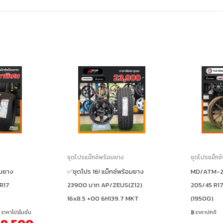
ง
ชุดโปรแม็กซ์พร้อมยาง
ชุดโปรแม็กซ
อมยาง
✅ชุดโปร 16! แม็กซ์พร้อมยาง
MD/ATM-28
 R17
23900 บาท AP/ZEUS(Z12)
205/45 R17
16x8.5 +00 6H139.7 MKT
(19500)
ราคาโปรโมชั่น
ราคาปกติ