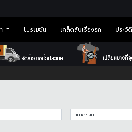
้า
โปรโมชั่น
เคล็ดลับเรื่องรถ
ประวัต