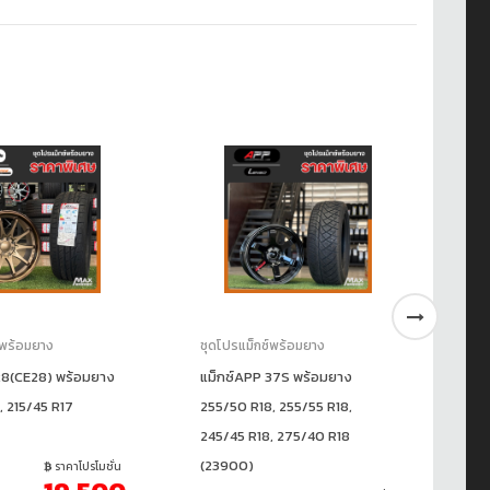
์พร้อมยาง
ชุดโปรแม็กซ์พร้อมยาง
ชุ
(CE28) พร้อมยาง
แม็กซ์APP 37S พร้อมยาง
✅ช
, 215/45 R17
255/50 R18, 255/55 R18,
23
245/45 R18, 275/40 R18
+2
(23900)
ราคาโปรโมชั่น