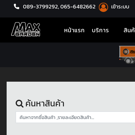
089-3799292,
065-6482662
เข้าระบบ
หน้าแรก
ชุดโปรแม็กซ์พร้อมยาง
(current)
หน้าแรก
บริการ
สินค
ค้นหาสินค้า