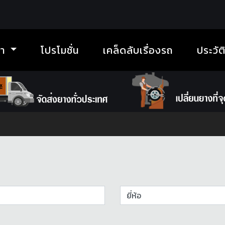
้า
โปรโมชั่น
เคล็ดลับเรื่องรถ
ประวัต