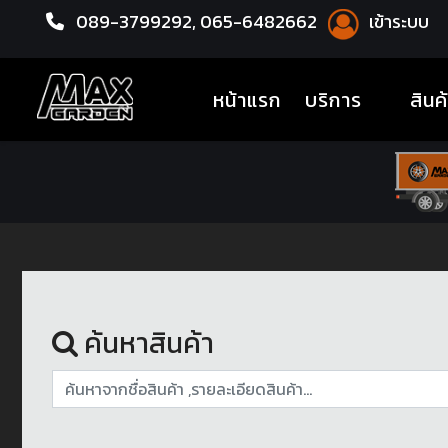
089-3799292,
065-6482662
เข้าระบบ
หน้าแรก
อะไหล่ช่วงล่าง
(current)
หน้าแรก
บริการ
สินค
ค้นหาสินค้า