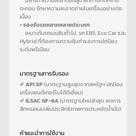
มีสารทำความสะอาดขั้นสูง ลดการเกิดคราบ
ตะกอน รักษาความสะอาดภายในเครื่องอย่างต่อ
เนื่อง
• รองรับรถหลากหลายประเภท
เหมาะกับรถเบนซินทั่วไป, รถ E85, Eco Car และ
Hybrid ที่ต้องการความคุ้มค่าและการปกป้อง
ระดับพรีเมียม
มาตรฐานการรับรอง
✔ API SP
(มาตรฐานสูงสุดจากสหรัฐฯ ปกป้อง
เครื่องยนต์เทอร์โบได้ดีเยี่ยม)
✔ ILSAC GF-6A
(มาตรฐานใหม่ล่าสุด ลดการ
สึกหรอและเพิ่มประสิทธิภาพการประหยัดน้ำมัน)
คำแนะนำการใช้งาน