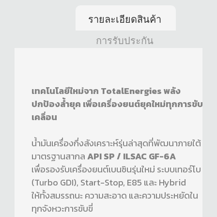
รายละเอียดสินค้า
การรับประกัน
เทคโนโลยีใหม่จาก TotalEnergies พลัง
ปกป้องล้ำยุค เพื่อเครื่องยนต์ยุคใหม่ทุกการขับ
เคลื่อน
น้ำมันเครื่องกึ่งสังเคราะห์รุ่นล่าสุดที่พัฒนาภายใต้
มาตรฐานสากล
API SP / ILSAC GF-6A
เพื่อรองรับเครื่องยนต์เบนซินรุ่นใหม่ ระบบเทอร์โบ
(Turbo GDI), Start-Stop, E85 และ Hybrid
ให้ทั้งสมรรถนะ ความสะอาด และความประหยัดใน
ทุกจังหวะการขับขี่