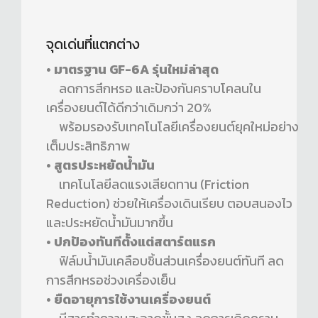
จุดเด่นที่แตกต่าง
• มาตรฐาน GF-6A รุ่นใหม่ล่าสุด
ลดการสึกหรอ และป้องกันคราบโคลนใน
เครื่องยนต์ได้ดีกว่าเดิมกว่า 20%
พร้อมรองรับเทคโนโลยีเครื่องยนต์ยุคใหม่อย่าง
เต็มประสิทธิภาพ
• สูตรประหยัดน้ำมัน
เทคโนโลยีลดแรงเสียดทาน (Friction
Reduction) ช่วยให้เครื่องเดินเรียบ ตอบสนองไว
และประหยัดน้ำมันมากขึ้น
• ปกป้องทันทีตั้งแต่สตาร์ตแรก
ฟิล์มน้ำมันเคลือบชิ้นส่วนเครื่องยนต์ทันที ลด
การสึกหรอช่วงเครื่องเย็น
• ยืดอายุการใช้งานเครื่องยนต์