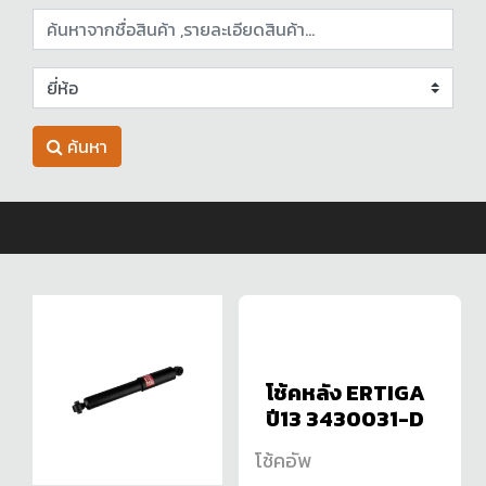
ค้นหา
โช้คหลัง ERTIGA
ปี13 3430031-D
โช้คอัพ