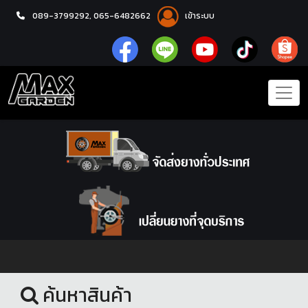
089-3799292,
065-6482662
เข้าระบบ
หน้าแรก
โช้คอัพ
ค้นหาสินค้า