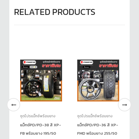
RELATED PRODUCTS
ชุดโปรแม็กซ์พร้อมยาง
ชุดโปรแม็กซ์พร้อมยาง
ชุ
้อม
แม็กซ์PD/PD-38 สี XP-
แม็กซ์PD/PD-36 สี XP-
แม
RE
FB พร้อมยาง 195/50
FMD พร้อมยาง 255/50
พร