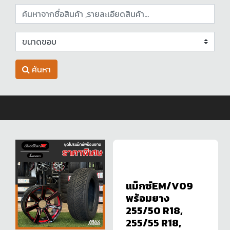
ค้นหา
แม็กซ์EM/V09
พร้อมยาง
255/50 R18,
255/55 R18,