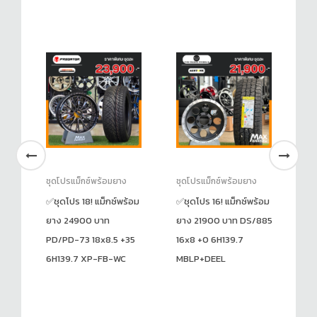
ชุดโปรแม็กซ์พร้อมยาง
ชุดโปรแม็กซ์พร้อมยาง
ชุ
้อม
✅ชุดโปร 18! แม็กซ์พร้อม
✅ชุดโปร 16! แม็กซ์พร้อม
✅ช
ยาง 24900 บาท
ยาง 21900 บาท DS/885
ยา
PD/PD-73 18x8.5 +35
16x8 +0 6H139.7
AP
6H139.7 XP-FB-WC
MBLP+DEEL
6H