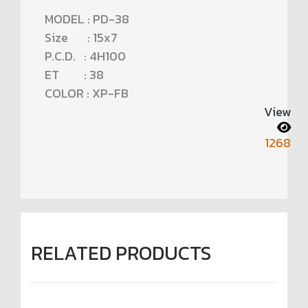
MODEL : PD-38
Size : 15x7
P.C.D. : 4H100
ET : 38
COLOR : XP-FB
View
1268
RELATED PRODUCTS