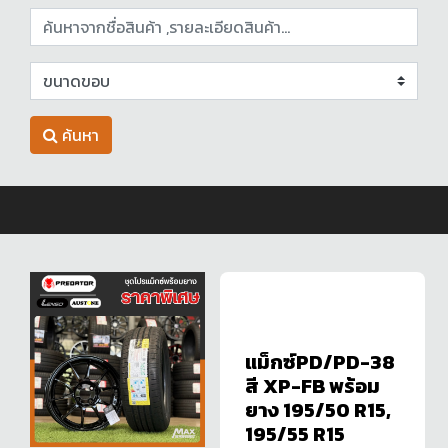
ค้นหา
แม็กซ์PD/PD-38
สี XP-FB พร้อม
ยาง 195/50 R15,
195/55 R15