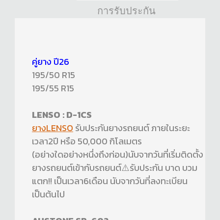
การรับประกัน
คู่ยาง ปี26
195/50 R15
195/55 R15
LENSO : D-1CS
ยางLENSO
รับประกันยางรถยนต์ ภายในระยะ
เวลา2ปี หรือ 50,000 กิโลเมตร
(อย่างใดอย่างหนึ่งถึงก่อน)นับจากวันที่เริ่มติดตั้ง
ยางรถยนต์เข้ากับรถยนต์⚠️รับประกัน บาด บวม
แตก!! เป็นเวลา6เดือน นับจากวันที่ลงทะเบียน
เป็นต้นไป