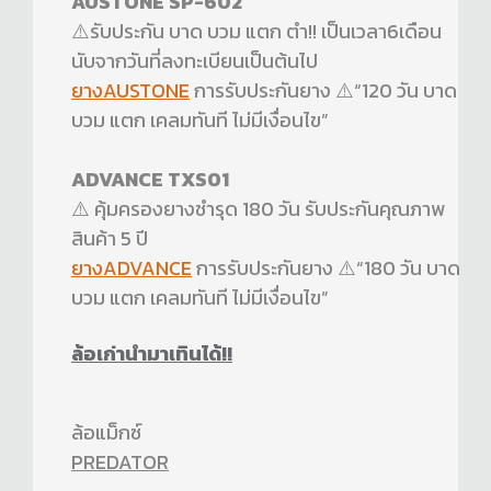
AUSTONE SP-602
⚠️รับประกัน บาด บวม แตก ตำ!! เป็นเวลา6เดือน
นับจากวันที่ลงทะเบียนเป็นต้นไป
ยางAUSTONE
การรับประกันยาง ⚠️“120 วัน บาด
บวม แตก เคลมทันที ไม่มีเงื่อนไข”
ADVANCE TXS01
⚠️ คุ้มครองยางชำรุด 180 วัน รับประกันคุณภาพ
สินค้า 5 ปี
ยางADVANCE
การรับประกันยาง ⚠️“180 วัน บาด
บวม แตก เคลมทันที ไม่มีเงื่อนไข”
ล้อเก่านำมาเทินได้!!
ล้อแม็กซ์
PREDATOR