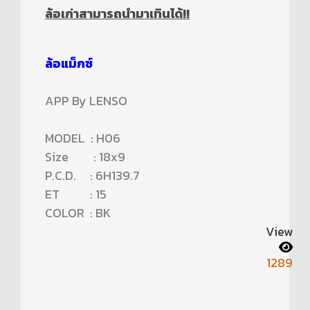
ล้อเก่าสามารถนำมาเทินได้!!
ล้อแม็กซ์
APP By LENSO
MODEL : H06
Size : 18x9
P.C.D. : 6H139.7
ET : 15
COLOR : BK
View
1289