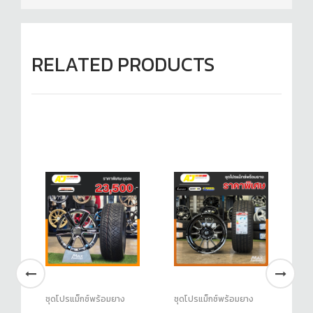
RELATED PRODUCTS
ชุดโปรแม็กซ์พร้อมยาง
ชุดโปรแม็กซ์พร้อมยาง
ชุ