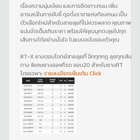
เรื่องความนุ่มเงียบ และการยึดเกาะถนน เพิ่ม
อารมณ์ในการขับขี่ ดุจดั่งราชาแห่งท้องถนน เป็น
ตัวเลือกใหม่สำหรับสายลุยที่ไม่ควรพลาด คุณภาพ
แน่นจัดเต็มเกินราคา พร้อมให้คุณบุกตะลุยไปทุก
เส้นทางได้อย่างมั่นใจ ในแบบฉบับของตัวคุณ
RT-X ยางตอบโจทย์สายลุยที่ ฉีกทุกกฎ ลุยทุกเส้น
ทาง พิเศษยางออฟโรด ขอบ20 สำหรับยางRT
โดยเฉพาะ
รายละเอียดเพิ่มเติม Click