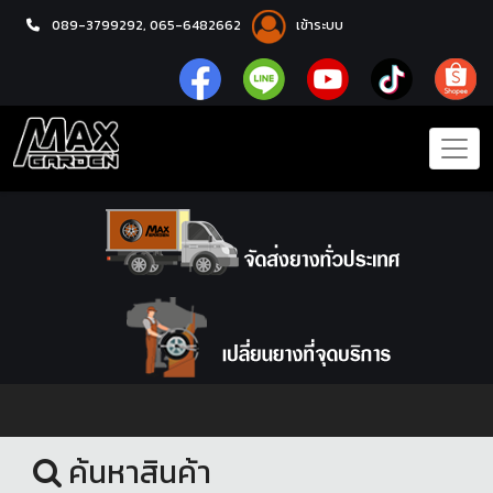
089-3799292,
065-6482662
เข้าระบบ
หน้าแรก
โช้คอัพ
ค้นหาสินค้า