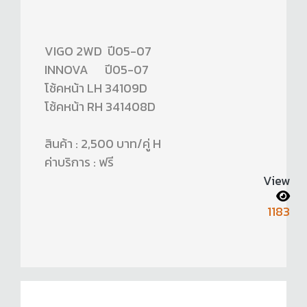
VIGO 2WD ปี05-07
INNOVA ปี05-07
โช้คหน้า LH 34109D
โช้คหน้า RH 341408D
สินค้า : 2,500 บาท/คู่ H
ค่าบริการ : ฟรี
View
1183