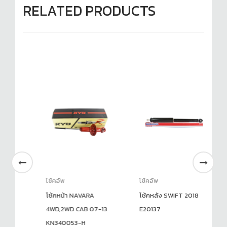
RELATED PRODUCTS
โช้คอัพ
โช้คอัพ
โช
WD
โช้คหน้า NAVARA
โช้คหลัง SWIFT 2018
โช
4
4WD,2WD CAB 07-13
E20137
สำ
KN340053-H
2