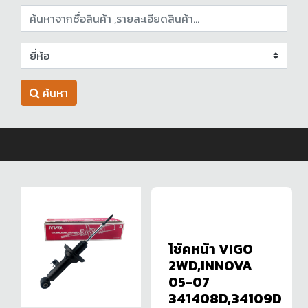
ค้นหา
โช้คหน้า VIGO
2WD,INNOVA
05-07
341408D,34109D