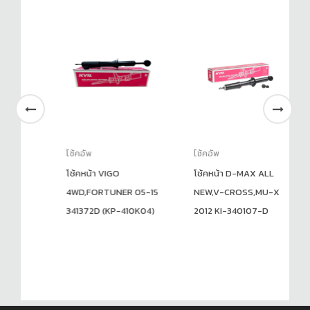
โช้คอัพ
โช้คอัพ
โช
โช้คหน้า VIGO
โช้คหน้า D-MAX ALL
Pr
4WD,FORTUNER 05-15
NEW,V-CROSS,MU-X
T
341372D (KP-410K04)
2012 KI-340107-D
S
4