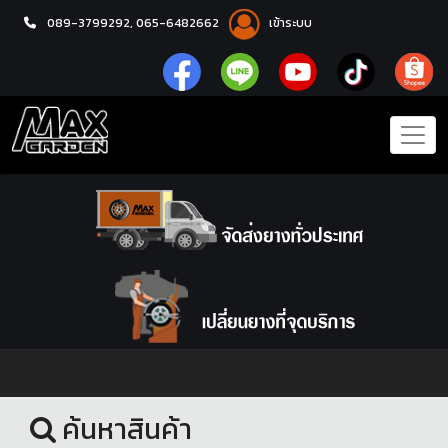
089-3799292,
065-6482662
เข้าระบบ
หน้าแรก
โช้คอัพ
ค้นหาสินค้า