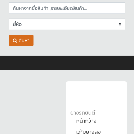
ค้นหา
ยางรถยนต์
หน้ากว้าง
แก้มยางสูง