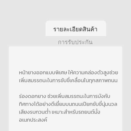
รายละเอียดสินค้า
การรับประกัน
หน้ายางออกแบบพิเศษ ให้ความคล่องตัวสูงช่วย
เพิ่มสมรรถนะในการขับขี่เคลื่อนในทุกสภาพถนน
ร่องดอกยาง ช่วยเพิ่มสมรรถนะในการบังคับ
ทิศทางได้อย่างดีเยี่ยมบนถนนเปียกขับขี่นุ่มนวล
เสียงรบกวนต่ำ เหมาะสำหรับรถยนต์นั่ง
อเนกประสงค์