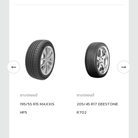
ยางรถยนต์
ยางรถยนต์
ยา
195/55 R15 MAXXIS
205/45 R17 DEESTONE
15
HP5
R702
R