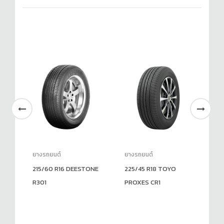
ยางรถยนต์
ยางรถยนต์
ยา
215/60 R16 DEESTONE
225/45 R18 TOYO
26
T
R301
PROXES CR1
R