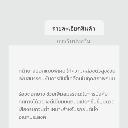
รายละเอียดสินค้า
การรับประกัน
หน้ายางออกแบบพิเศษ ให้ความคล่องตัวสูงช่วย
เพิ่มสมรรถนะในการขับขี่เคลื่อนในทุกสภาพถนน
ร่องดอกยาง ช่วยเพิ่มสมรรถนะในการบังคับ
ทิศทางได้อย่างดีเยี่ยมบนถนนเปียกขับขี่นุ่มนวล
เสียงรบกวนต่ำ เหมาะสำหรับรถยนต์นั่ง
อเนกประสงค์