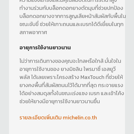
ทำงานร่วมกับบล็อกดอกยางตัดมุมที่ช่วยปกป้อง
บล็อกดอกยางจากการสูญเสียหน้าสัมผัสกับพื้นใน
ขณะขับขี่ ช่วยให้เกาะถนนและเบรกได้ดีเยี่ยมในทุก
สภาพอากาศ
อายุการใช้งานยาวนาน
ไม่ว่าการเดินทางของคุณจะไกลหรือใกล้ มั่นใจใน
อายุการใช้งานของ ยางมิชลิน ไพรมาซี่ เอสยูวี
พลัส ได้เลยเพราะโครงสร้าง MaxTouch ที่ช่วยให้
ยางคงพื้นที่สัมผัสถนนไว้ได้มากที่สุด กระจายแรง
ได้อย่างสมดุลทั้งในขณะเร่งแซง เบรก และเข้าโค้ง
ช่วยให้ยางมีอายุการใช้งานยาวนานขึ้น
รายละเอียดเพิ่มเติม michelin.co.th