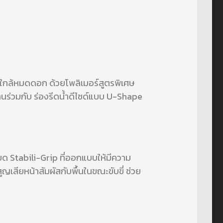
ยางใกล้หมดดอก ด้วยโพลิเมอร์สูตรพิเศษ
งานร่วมกับ ร่องรีดน้ำดีไซด์แบบ U-Shape
ยด Stabili-Grip ที่ออกแบบให้มีความ
สียหน้าสัมผัสกับพื้นในขณะขับขี่ ช่วย