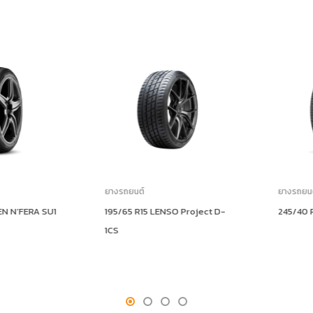
ยางรถยนต์
ยางรถยนต์
N’FERA SU1
195/65 R15 LENSO Project D-
245/40 R1
1CS