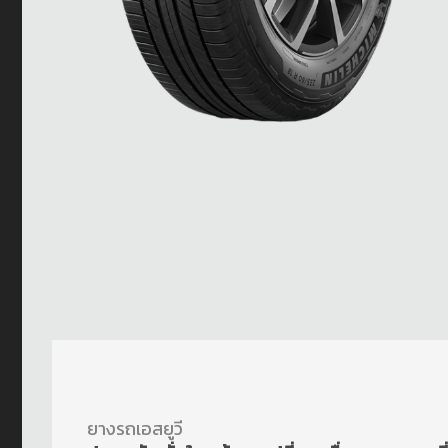
ยางรถเอสยูวี