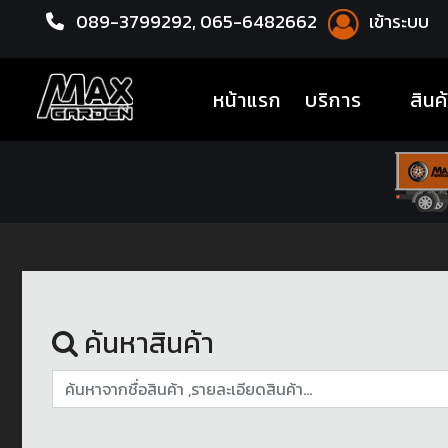
089-3799292,
065-6482662
เข้าระบบ
หน้าแรก
ยางรถยนต์
(current)
หน้าแรก
บริการ
สินค
ค้นหาสินค้า