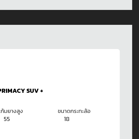
 PRIMACY SUV +
แก้มยางสูง
ขนาดกระทะล้อ
55
18