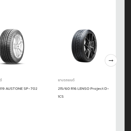
ยางรถยนต์
ยา
9 AUSTONE SP-702
215/60 R16 LENSO Project D-
19
1CS