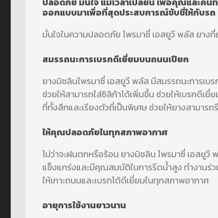
ปลอดภัย มั่นใจ แม้เวลาเปลี่ยน เพื่อคุณและคนที
ออกแบบมาเพื่อที่สุดประสบการณ์ขับขี่ให้กับ
มั่นใจในความปลอดภัย ไพรมาซี่ เอสยูวี พลัส ยางท
สมรรถนะการเบรกดีเยี่ยมบนถนนเปียก
ยางมิชลินไพรมาซี่ เอสยูวี พลัส มีสมรรถนะการเบรก
ช่วยให้สามารถใส่ซิลิก้าได้เพิ่มขึ้น ช่วยให้เบรก
ที่ทั้งลึกและเรียงตัวถี่เป็นพิเศษ ช่วยให้ยางสามา
ให้คุณปลอดภัยในทุกสภาพอากาศ
ไม่ว่าจะฝนตกหรือร้อน ยางมิชลิน ไพรมาซี่ เอสยูว
แข็งแกร่งและมีคุณสมบัติในการรีดน้ำสูง ทำงานร่
ให้เกาะถนนและเบรกได้ดีเยี่ยมในทุกสภาพอากาศ
อายุการใช้งานยาวนาน