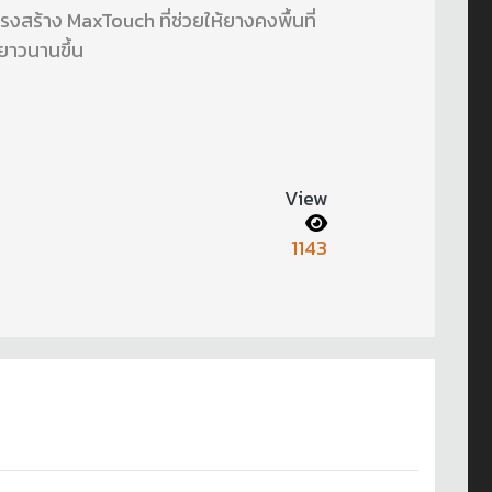
รงสร้าง MaxTouch ที่ช่วยให้ยางคงพื้นที่
ยาวนานขึ้น
View
1143