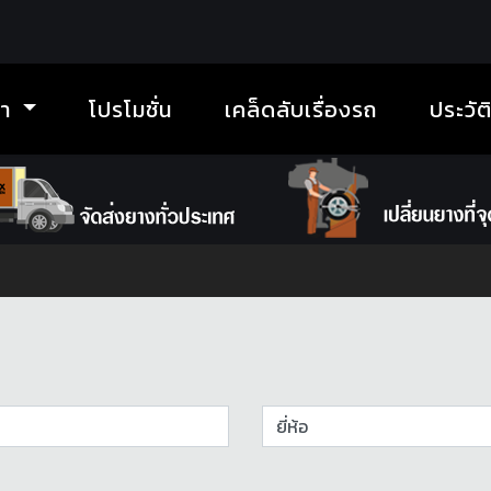
้า
โปรโมชั่น
เคล็ดลับเรื่องรถ
ประวัต