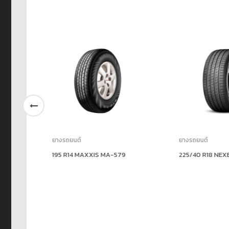
ยางรถยนต์
ยางรถยนต์
2+
195 R14 MAXXIS MA-579
225/40 R18 NEXEN 