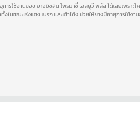
ุการใช้งานของ ยางมิชลิน ไพรมาซี่ เอสยูวี พลัส ได้เลยเพราะโค
ทั้งในขณะเร่งแซง เบรก และเข้าโค้ง ช่วยให้ยางมีอายุการใช้งาน