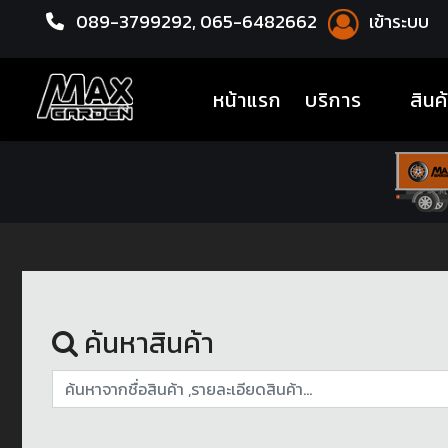
089-3799292,
065-6482662
เข้าระบบ
หน้าแรก
โช้คอัพ
(current)
หน้าแรก
บริการ
สินค
ค้นหาสินค้า