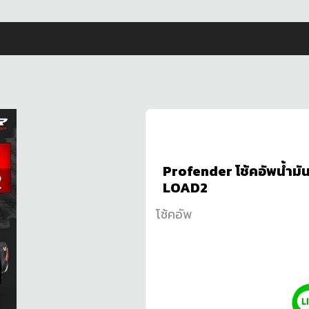
Profender โช้คอัพน้ำม
LOAD2
โช้คอัพ