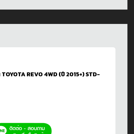
ัน TOYOTA REVO 4WD (ปี 2015+) STD-