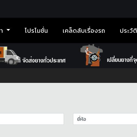
้า
โปรโมชั่น
เคล็ดลับเรื่องรถ
ประวัต