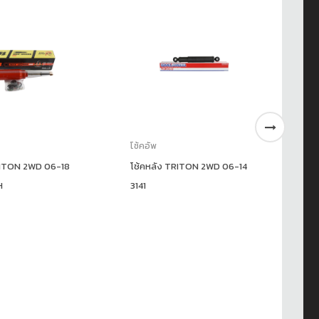
โช้คอัพ
โช้
TRITON 2WD 06-18
โช้คหลัง TRITON 2WD 06-14
โช
H
3141
08