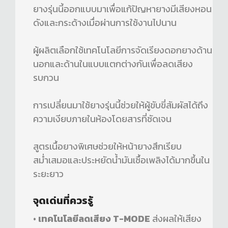
ยางรุ่นนี้ออกแบบมาเพื่อแก้ปัญหายางมีเสียงหอน
ดังและกระด้างเมื่อผ่านการใช้งานไปนาน
ผู้ผลิตเลือกใช้เทคโนโลยีการจัดเรียงดอกยางด้าน
นอกและด้านในแบบแตกต่างกันเพื่อลดเสียง
รบกวน
การเปลี่ยนมาใช้ยางรุ่นนี้ช่วยให้ผู้ขับขี่สัมผัสได้ถึง
ความเงียบภายในห้องโดยสารที่ชัดเจน
สูตรเนื้อยางพิเศษช่วยให้หน้ายางสึกเรียบ
สม่ำเสมอและประหยัดน้ำมันเชื้อเพลิงได้มากขึ้นใน
ระยะยาว
จุดเด่นที่ควรรู้
•
เทคโนโลยีลดเสียง T-MODE
ส่งผลให้เสียง