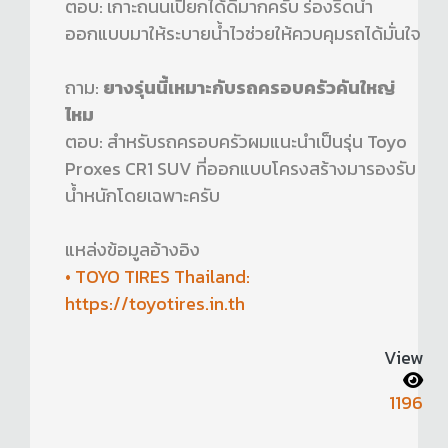
ตอบ: เกาะถนนเปียกได้ดีมากครับ ร่องรีดน้ำ
ออกแบบมาให้ระบายน้ำไวช่วยให้ควบคุมรถได้มั่นใจ
ถาม:
ยางรุ่นนี้เหมาะกับรถครอบครัวคันใหญ่
ไหม
ตอบ: สำหรับรถครอบครัวผมแนะนำเป็นรุ่น Toyo
Proxes CR1 SUV ที่ออกแบบโครงสร้างมารองรับ
น้ำหนักโดยเฉพาะครับ
แหล่งข้อมูลอ้างอิง
• TOYO TIRES Thailand:
https://toyotires.in.th
View
1196