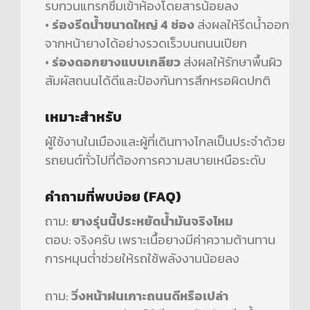
รบกวนแทรกซึมเข้าห้องโดยสารน้อยลง
•
ร่องรีดน้ำขนาดใหญ่ 4 ช่อง
ส่งผลให้รีดน้ำออก
จากหน้ายางได้อย่างรวดเร็วบนถนนเปียก
•
ร่องดอกยางแบบเกลียว
ส่งผลให้รักษาพื้นผิว
สัมผัสถนนได้ดีและป้องกันการสึกหรอผิดปกติ
เหมาะสำหรับ
ผู้ใช้งานในเมืองและผู้ที่เดินทางไกลเป็นประจำด้วย
รถยนต์ทั่วไปที่ต้องการความสบายเหนือระดับ
คำถามที่พบบ่อย (FAQ)
ถาม:
ยางรุ่นนี้ประหยัดน้ำมันจริงไหม
ตอบ: จริงครับ เพราะเนื้อยางมีค่าความต้านทาน
การหมุนต่ำช่วยให้รถใช้พลังงานน้อยลง
ถาม:
วิ่งหน้าฝนเกาะถนนดีหรือเปล่า