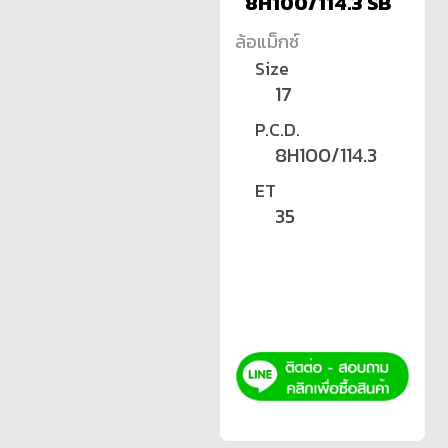
8H100/114.3 SB
ล้อแม็กซ์
Size
17
P.C.D.
8H100/114.3
ET
35