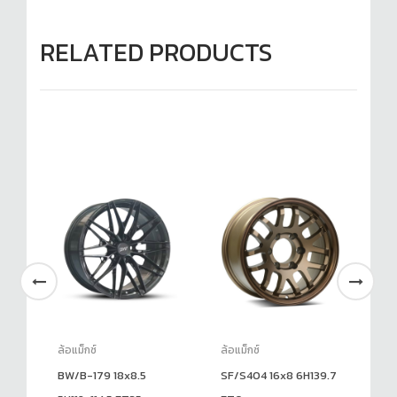
RELATED PRODUCTS
ล้อแม็กซ์
ล้อแม็กซ์
ล้อ
BW/B-179 18x8.5
SF/S404 16x8 6H139.7
SF