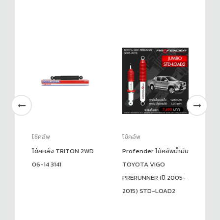
โช้คอัพ
โช้คอัพ
โช
โช้คหลัง TRITON 2WD
Profender โช้คอัพน้ำมัน
โช
06-14 3141
TOYOTA VIGO
4W
PRERUNNER (ปี 2005-
34
2015) STD-LOAD2