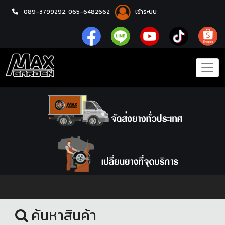
089-3799292,
065-6482662
เข้าระบบ
หน้าแรก
โช้คอัพ
ค้นหาสินค้า