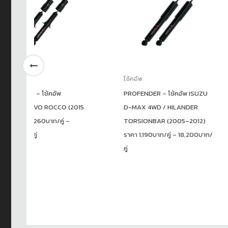
โช้คอัพ
โช้คอัพ
PROFENDER – โช้คอัพ ISUZU
โช้คหลัง D-MAX,S
15
D-MAX 4WD / HILANDER
KA-3030
TORSIONBAR (2005–2012)
ราคา 1,190บาท/คู่ – 18,200บาท/
คู่