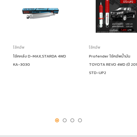
โช้คอัพ
โช้คอัพ
TARDA 4WD
Profender โช้คอัพน้ำมัน
โช้คหลัง X
TOYOTA REVO 4WD (ปี 2015+)
E20142
STD-UP2