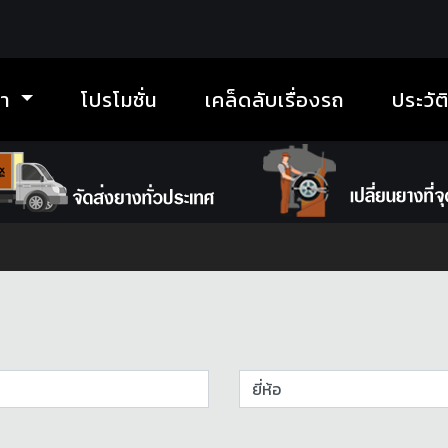
้า
โปรโมชั่น
เคล็ดลับเรื่องรถ
ประวัต