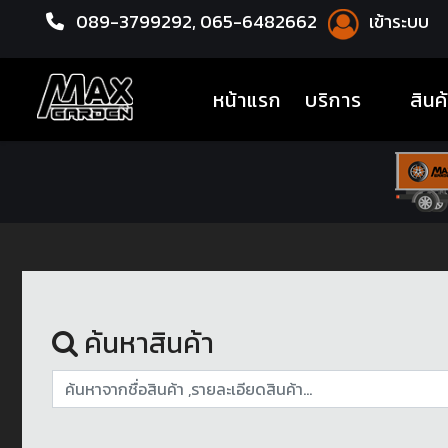
089-3799292,
065-6482662
เข้าระบบ
หน้าแรก
โช้คอัพ
(current)
หน้าแรก
บริการ
สินค
ค้นหาสินค้า