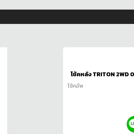
โช้คหลัง TRITON 2WD 0
โช้คอัพ