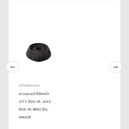
อะไหล่ช่วงล่าง
ยางรองเบ้าโช้คหน้า
CITY ปี03-19, JAZZ
ปี03-19, BRIO ปี12,
AMAZE