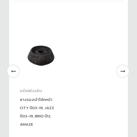
อะไหล่ช่วงล่าง
ยางรองเบ้าโช้คหน้า
CITY ปี03-19, JAZZ
ปี03-19, BRIO ปี12,
AMAZE