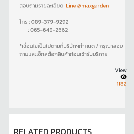
สอบถามรายละเอียด
Line @maxgarden
โทร : 089-379-9292
: 065-648-2662
*เงื่อนไขเป็นไปตามที่บริษัทฯกำหนด / กรุณาสอบ
ถามและเช็กสต๊อกสินค้าก่อนเข้ารับบริการ
View
1182
RELATED PRODUCTS