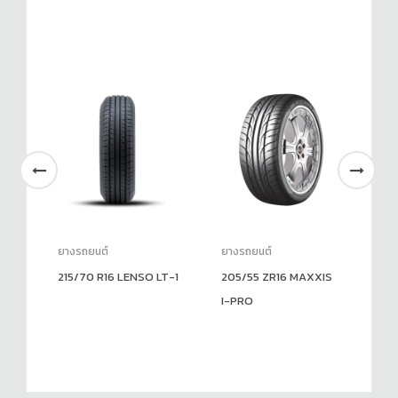
ยางรถยนต์
ยางรถยนต์
ยา
215/70 R16 LENSO LT-1
205/55 ZR16 MAXXIS
18
I-PRO
M