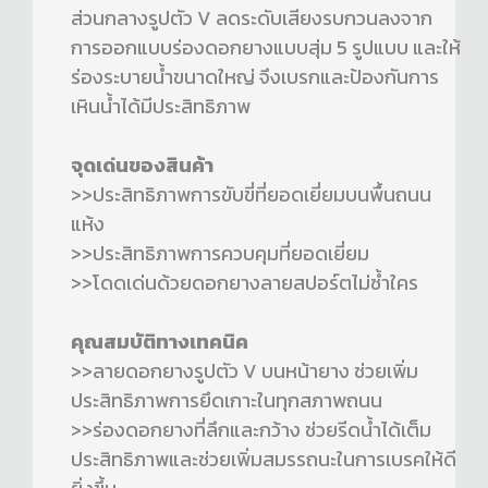
ส่วนกลางรูปตัว V ลดระดับเสียงรบกวนลงจาก
การออกแบบร่องดอกยางแบบสุ่ม 5 รูปแบบ และให้
ร่องระบายน้ำขนาดใหญ่ จึงเบรกและป้องกันการ
เหินน้ำได้มีประสิทธิภาพ
จุดเด่นของสินค้า
>>ประสิทธิภาพการขับขี่ที่ยอดเยี่ยมบนพื้นถนน
แห้ง
>>ประสิทธิภาพการควบคุมที่ยอดเยี่ยม
>>โดดเด่นด้วยดอกยางลายสปอร์ตไม่ซ้ำใคร
คุณสมบัติทางเทคนิค
>>ลายดอกยางรูปตัว V บนหน้ายาง ช่วยเพิ่ม
ประสิทธิภาพการยึดเกาะในทุกสภาพถนน
>>ร่องดอกยางที่ลึกและกว้าง ช่วยรีดน้ำได้เต็ม
ประสิทธิภาพและช่วยเพิ่มสมรรถนะในการเบรคให้ดี