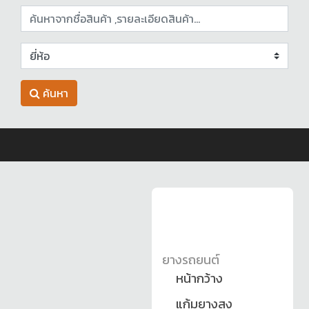
ค้นหา
ยางรถยนต์
หน้ากว้าง
แก้มยางสูง