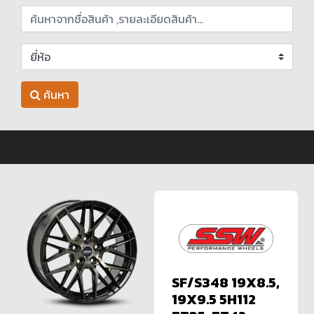
ค้นหา
SF/S348 19X8.5,
19X9.5 5H112