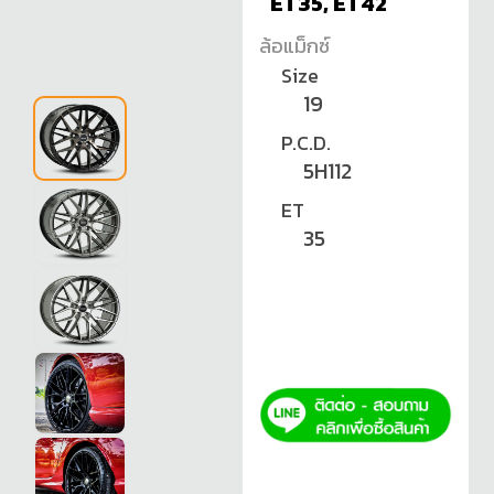
ET35, ET42
ล้อแม็กซ์
Size
19
P.C.D.
5H112
ET
35